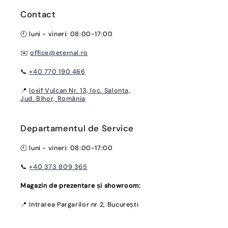
Contact
🕙 luni - vineri: 08:00-17:00
✉️
office@eternal.ro
📞
+40 770 190 466
📍
Iosif Vulcan Nr. 13, loc. Salonta,
Jud. Bihor, România
Departamentul de Service
🕙 luni - vineri: 08:00-17:00
📞
+40 373 809 365
Magazin de prezentare și showroom:
📍 Intrarea Pargarilor nr 2, București