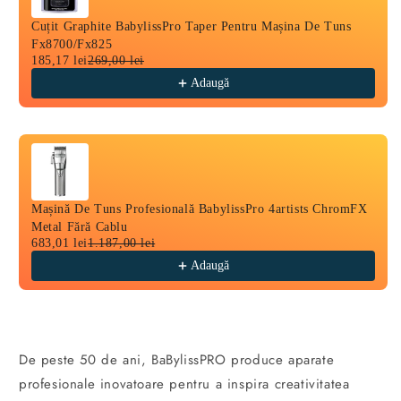
Cuțit Graphite BabylissPro Taper Pentru Mașina De Tuns
Fx8700/Fx825
185,17 lei
269,00 lei
Adaugă
Mașină De Tuns Profesională BabylissPro 4artists ChromFX
Metal Fără Cablu
683,01 lei
1.187,00 lei
Adaugă
De peste 50 de ani, BaBylissPRO produce aparate
profesionale inovatoare pentru a inspira creativitatea